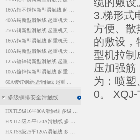
缆的敷设
3.梯形
方便、散
的敷设，
型机拉制
压加强筋
为：喷塑
0。 XQ