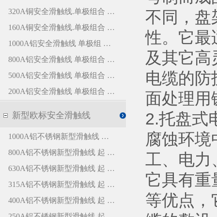
不同，盘
性。它最
及其它高
电缆的防
面处理用
2.托盘
腐蚀环境
工、电力
它具有重
等优点，