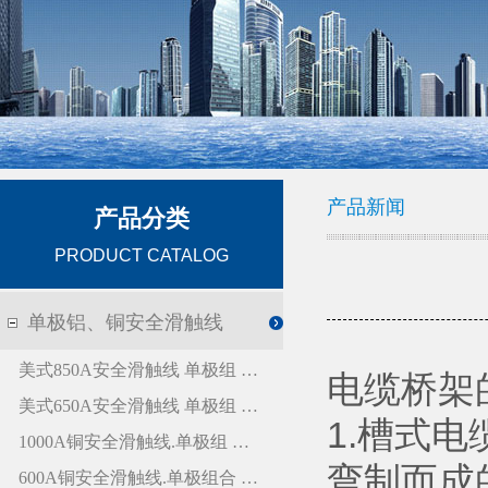
产品新闻
电缆桥架
1.槽式
弯制而成