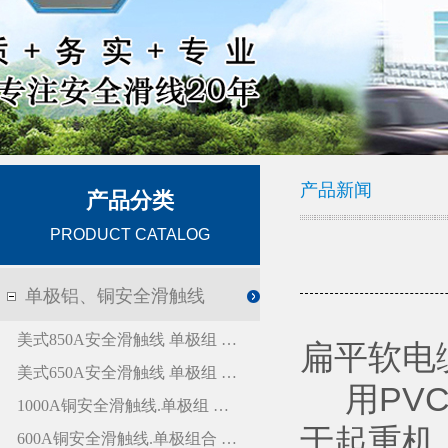
产品新闻
扁平软电
用PV
于起重机