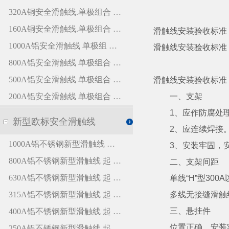
滑触线安装验收标准
滑触线安装验收标准
滑触线安装验收标准
一、支架
1、应作防腐处
2、应连续焊接
3、安装牢固，安
二、支架间距
单线“H”型300A以下
多线无接缝滑触线型1.
三、悬挂件
位置正确，安装牢